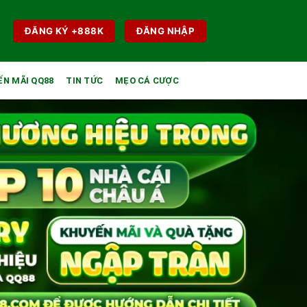
ĐĂNG KÝ +888K
ĐĂNG NHẬP
ẾN MÃI QQ88
TIN TỨC
MẸO CÁ CƯỢC