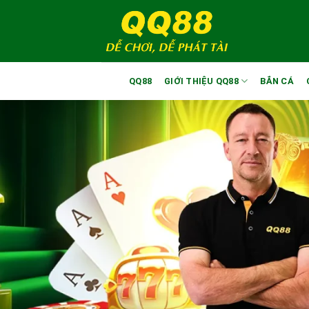
Bỏ
qua
nội
dung
QQ88
GIỚI THIỆU QQ88
BẮN CÁ