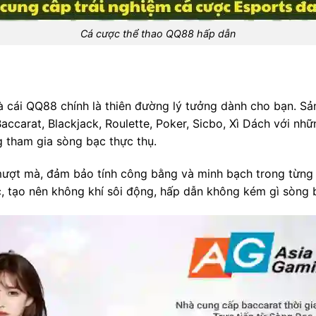
Cá cược thể thao QQ88 hấp dẫn
 cái QQ88 chính là thiên đường lý tưởng dành cho bạn. Sản
accarat, Blackjack, Roulette, Poker, Sicbo, Xì Dách với nh
 tham gia sòng bạc thực thụ.
mượt mà, đảm bảo tính công bằng và minh bạch trong từng 
ác, tạo nên không khí sôi động, hấp dẫn không kém gì sòng 