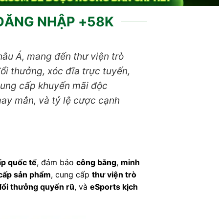
ĐĂNG NHẬP +58K
hâu Á, mang đến thư viện trò
ổi thưởng, xóc đĩa trực tuyến,
cung cấp khuyến mãi độc
may mắn, và tỷ lệ cược cạnh
ấp quốc tế
, đảm bảo
công bằng
,
minh
cấp sản phẩm
, cung cấp
thư viện trò
đổi thưởng quyến rũ
, và
eSports kịch