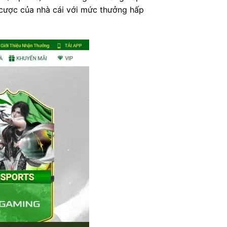
ệ cược của nhà cái với mức thưởng hấp