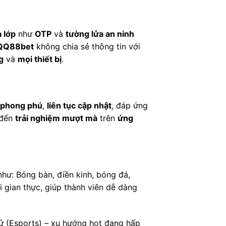
 lớp
như
OTP
và
tường lửa an ninh
QQ88bet
không chia sẻ thông tin với
g
và
mọi thiết bị
.
i phong phú
,
liên tục cập nhật
, đáp ứng
 đến
trải nghiệm mượt mà
trên
ứng
hư: Bóng bàn, điền kinh, bóng đá,
i gian thực, giúp thành viên dễ dàng
ử (Esports) – xu hướng hot đang hấp