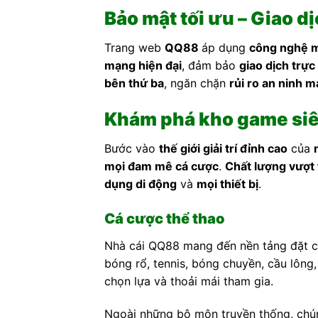
Bảo mật tối ưu – Giao d
Trang web
QQ88
áp dụng
công nghệ mã
mạng hiện đại
, đảm bảo
giao dịch trực
bên thứ ba
, ngăn chặn
rủi ro an ninh 
Khám phá kho game si
Bước vào
thế giới giải trí đỉnh cao
của
mọi đam mê cá cược
.
Chất lượng vượt 
dụng di động
và
mọi thiết bị
.
Cá cược thể thao
Nhà cái QQ88 mang đến nền tảng đặt cư
bóng rổ, tennis, bóng chuyền, cầu lông,
chọn lựa và thoải mái tham gia.
Ngoài những bộ môn truyền thống, chún