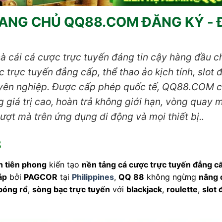
ANG CHỦ QQ88.COM ĐĂNG KÝ - 
hà cái cá cược trực tuyến đáng tin cậy hàng đầu c
trực tuyến đẳng cấp, thể thao ảo kịch tính, slot đ
huyên nghiệp. Được cấp phép quốc tế, QQ88.COM 
iá trị cao, hoàn trả không giới hạn, vòng quay 
ượt mà trên ứng dụng di động và mọi thiết bị..
8
 tiên phong
kiến tạo
nền tảng cá cược trực tuyến đẳng c
áp
bởi
PAGCOR
tại
Philippines
,
QQ 88
không ngừng
nâng 
bóng rổ
,
sòng bạc trực tuyến
với
blackjack
,
roulette
,
slot 