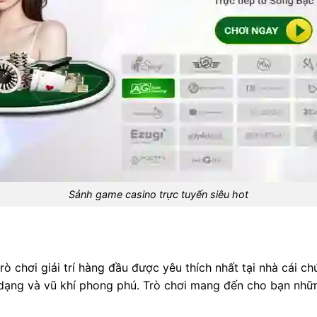
Sảnh game casino trực tuyến siêu hot
ò chơi giải trí hàng đầu được yêu thích nhất tại nhà cái c
 dạng và vũ khí phong phú. Trò chơi mang đến cho bạn nhữ