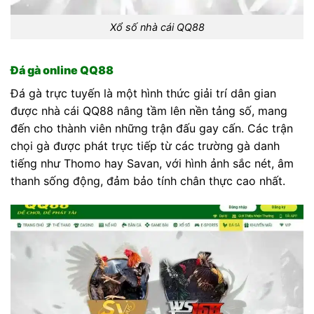
Xổ số nhà cái QQ88
Đá gà online QQ88
Đá gà trực tuyến là một hình thức giải trí dân gian
được nhà cái QQ88 nâng tầm lên nền tảng số, mang
đến cho thành viên những trận đấu gay cấn. Các trận
chọi gà được phát trực tiếp từ các trường gà danh
tiếng như Thomo hay Savan, với hình ảnh sắc nét, âm
thanh sống động, đảm bảo tính chân thực cao nhất.