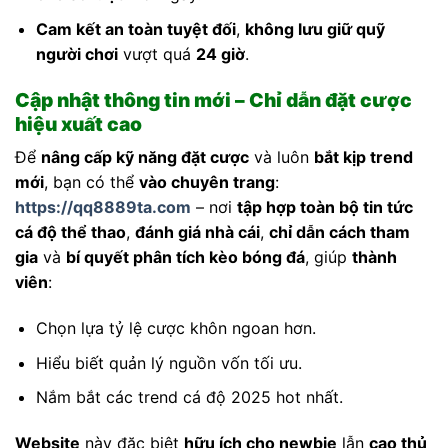
Cam kết an toàn tuyệt đối
,
không lưu giữ quỹ
người chơi
vượt quá
24 giờ
.
Cập nhật thông tin mới – Chỉ dẫn đặt cược
hiệu xuất cao
Để
nâng cấp kỹ năng đặt cược
và luôn
bắt kịp trend
mới
, bạn có thể
vào chuyên trang
:
https://qq8889ta.com
– nơi
tập hợp toàn bộ tin tức
cá độ thể thao
,
đánh giá nhà cái
,
chỉ dẫn cách tham
gia
và
bí quyết phân tích kèo bóng đá
, giúp
thành
viên
:
Chọn lựa tỷ lệ cược khôn ngoan hơn.
Hiểu biết quản lý nguồn vốn tối ưu.
Nắm bắt các trend cá độ 2025 hot nhất.
Website
này đặc biệt
hữu ích cho newbie
lẫn
cao thủ