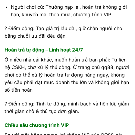
Người chơi cũ: Thưởng nạp lại, hoàn trả không giới
hạn, khuyến mãi theo mùa, chương trình VIP
? Điểm cộng: Tạo giá trị lâu dài, giữ chân người chơi
bằng chuỗi ưu đãi đều đặn.
Hoàn trả tự động – Linh hoạt 24/7
Ở nhiều nhà cái khác, muốn hoàn trả bạn phải: Tự liên
hệ CSKH, chờ xử lý thủ công. Ở trang chủ qq88, người
chơi có thể xử lý hoàn trả tự động hàng ngày, không
yêu cầu phải đạt mức doanh thu lớn và không giới hạn
số tiền hoàn
? Điểm cộng: Tính tự động, minh bạch và tiện lợi, giảm
thời gian chờ & thủ tục đơn giản.
Chiều sâu chương trình VIP
So với mặt bằng chung, hệ thống VIP của QQ88 có: