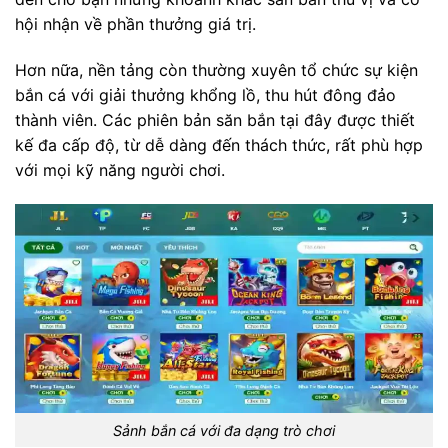
hội nhận về phần thưởng giá trị.
Hơn nữa, nền tảng còn thường xuyên tổ chức sự kiện
bắn cá với giải thưởng khổng lồ, thu hút đông đảo
thành viên. Các phiên bản săn bắn tại đây được thiết
kế đa cấp độ, từ dễ dàng đến thách thức, rất phù hợp
với mọi kỹ năng người chơi.
Sảnh bắn cá với đa dạng trò chơi