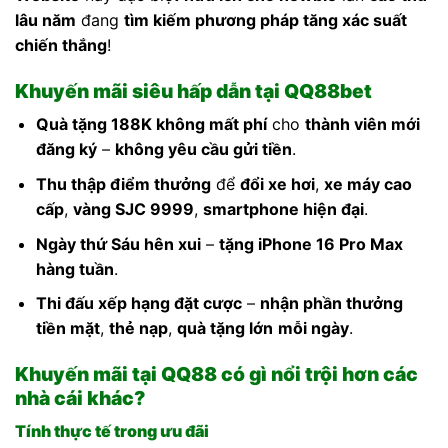
lâu năm
đang
tìm kiếm phương pháp tăng xác suất
chiến thắng
!
Khuyến mãi siêu hấp dẫn tại QQ88bet
Quà tặng 188K không mất phí
cho
thành viên mới
đăng ký
–
không yêu cầu gửi tiền
.
Thu thập điểm thưởng
để
đổi xe hơi
,
xe máy cao
cấp
,
vàng SJC 9999
,
smartphone hiện đại
.
Ngày thứ Sáu hên xui
–
tặng iPhone 16 Pro Max
hàng tuần
.
Thi đấu xếp hạng đặt cược
–
nhận phần thưởng
tiền mặt
,
thẻ nạp
,
quà tặng lớn
mỗi ngày
.
Khuyến mãi tại QQ88 có gì nổi trội hơn các
nhà cái khác?
Tính thực tế trong ưu đãi