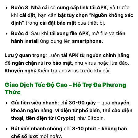
Bước 3
:
Nhà cái
sẽ
cung cấp link tải APK
, và trước
khi
cài đặt
, bạn cần
bật tùy chọn “Nguồn không xác
định”
trong
cài đặt bảo mật
của thiết bị.
Bước 4
: Sau khi
tải xong file APK
, mở file và
tiến
hành install
ứng dụng lên
smartphone
.
Lưu ý quan trọng
: Luôn
tải APK từ nguồn chính hãng
để
ngăn chặn rủi ro bảo mật
, như virus hoặc lừa đảo.
Khuyến nghị
: Kiểm tra antivirus trước khi cài.
Giao Dịch Tốc Độ Cao – Hỗ Trợ Đa Phương
Thức
Gửi tiền siêu nhanh
: chỉ
30-90 giây
– qua
chuyển
khoản ngân hàng
,
ví điện tử phổ biến
,
thẻ cào điện
thoại
,
tiền điện tử (Crypto)
như Bitcoin.
Rút vốn nhanh chóng
chỉ
3-10 phút
–
không hạn
chế số lượt
mỗi ngày.