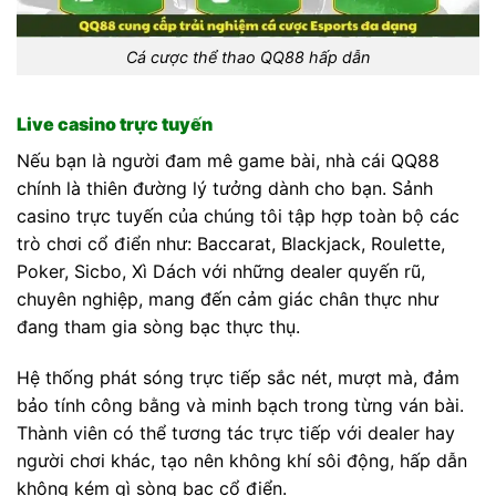
Cá cược thể thao QQ88 hấp dẫn
Live casino trực tuyến
Nếu bạn là người đam mê game bài, nhà cái QQ88
chính là thiên đường lý tưởng dành cho bạn. Sảnh
casino trực tuyến của chúng tôi tập hợp toàn bộ các
trò chơi cổ điển như: Baccarat, Blackjack, Roulette,
Poker, Sicbo, Xì Dách với những dealer quyến rũ,
chuyên nghiệp, mang đến cảm giác chân thực như
đang tham gia sòng bạc thực thụ.
Hệ thống phát sóng trực tiếp sắc nét, mượt mà, đảm
bảo tính công bằng và minh bạch trong từng ván bài.
Thành viên có thể tương tác trực tiếp với dealer hay
người chơi khác, tạo nên không khí sôi động, hấp dẫn
không kém gì sòng bạc cổ điển.