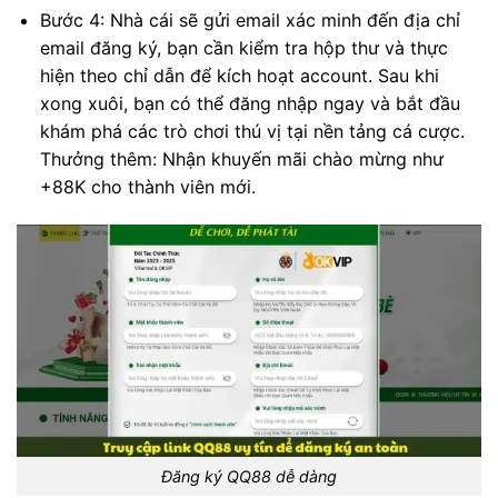
Bước 4: Nhà cái sẽ gửi email xác minh đến địa chỉ
email đăng ký, bạn cần kiểm tra hộp thư và thực
hiện theo chỉ dẫn để kích hoạt account. Sau khi
xong xuôi, bạn có thể đăng nhập ngay và bắt đầu
khám phá các trò chơi thú vị tại nền tảng cá cược.
Thưởng thêm: Nhận khuyến mãi chào mừng như
+88K cho thành viên mới.
Đăng ký QQ88 dễ dàng