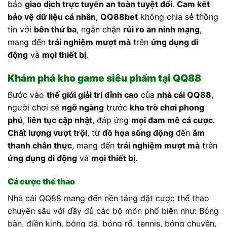
bảo
giao dịch trực tuyến an toàn tuyệt đối
.
Cam kết
bảo vệ dữ liệu cá nhân
,
QQ88bet
không chia sẻ thông
tin với
bên thứ ba
, ngăn chặn
rủi ro an ninh mạng
,
mang đến
trải nghiệm mượt mà
trên
ứng dụng di
động
và
mọi thiết bị
.
Khám phá kho game siêu phẩm tại QQ88
Bước vào
thế giới giải trí đỉnh cao
của
nhà cái QQ88
,
người chơi sẽ
ngỡ ngàng
trước
kho trò chơi phong
phú
,
liên tục cập nhật
, đáp ứng
mọi đam mê cá cược
.
Chất lượng vượt trội
, từ
đồ họa sống động
đến
âm
thanh chân thực
, mang đến
trải nghiệm mượt mà
trên
ứng dụng di động
và
mọi thiết bị
.
Cá cược thể thao
Nhà cái QQ88 mang đến nền tảng đặt cược thể thao
chuyên sâu với đầy đủ các bộ môn phổ biến như: Bóng
bàn, điền kinh, bóng đá, bóng rổ, tennis, bóng chuyền,